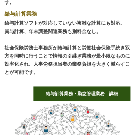
す。
給与計算業務
給与計算ソフトが対応していない複雑な計算にも対応。
賞与計算、年末調整関連業務も別料金なし​。
社会保険労務士事務所が給与計算と労働社会保険手続き双
方を同時に行うことで情報の引継ぎ業務が最小限なものに
効率化され、人事労務担当者の業務負担を大きく減らすこ
とが可能です。
給与計算業務・勤怠管理業務 詳細