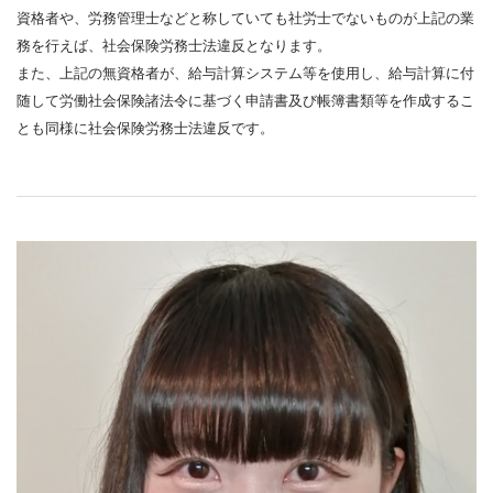
資格者や、労務管理士などと称していても社労士でないものが上記の業
務を行えば、社会保険労務士法違反となります。
また、上記の無資格者が、給与計算システム等を使用し、給与計算に付
随して労働社会保険諸法令に基づく申請書及び帳簿書類等を作成するこ
とも同様に社会保険労務士法違反です。