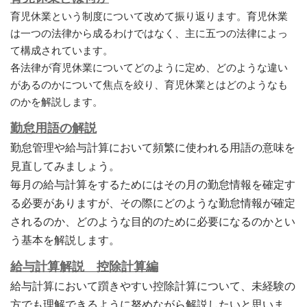
育児休業という制度について改めて振り返ります。育児休業
は一つの法律から成るわけではなく、主に五つの法律によっ
て構成されています。
各法律が育児休業についてどのように定め、どのような違い
があるのかについて焦点を絞り、育児休業とはどのようなも
のかを解説します。
勤怠用語の解説
勤怠管理や給与計算において頻繁に使われる用語の意味を
見直してみましょう。
毎月の給与計算をするためにはその月の勤怠情報を確定す
る必要がありますが、その際にどのような勤怠情報が確定
されるのか、どのような目的のために必要になるのかとい
う基本を解説します。
給与計算解説 控除計算編
給与計算において躓きやすい控除計算について、未経験の
方でも理解できるように努めながら解説したいと思いま