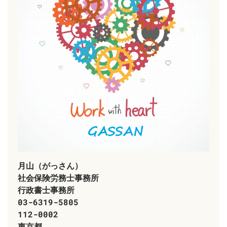
月山
（がっさん）
​社会保険労務士事務所
行政書士事務所
03-6319-5805
​112-0002
東京都