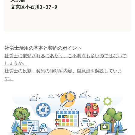
​文京区​小石川3-37-9
社労士活用の基本と契約のポイント
社労士に依頼されるにあたり、ご不明点も多いのではないで
しょうか。
​社労士の役割。契約の種類や内容、留意点を解説していま
す。